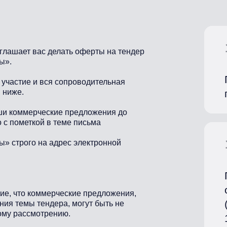
лашает вас делать оферты на тендер
ы».
участие и вся сопроводительная
 ниже.
ши коммерческие предложения до
 с пометкой в теме письма
ы» строго на адрес электронной
е, что коммерческие предложения,
ния темы тендера, могут быть не
ому рассмотрению.