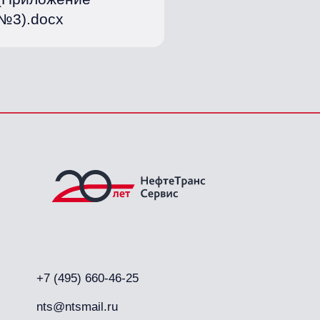
№3).docx
+7 (495) 660-46-25
nts@ntsmail.ru