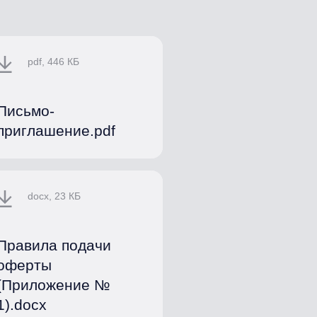
pdf, 446 КБ
Письмо-
приглашение.pdf
docx, 23 КБ
Правила подачи
оферты
(Приложение №
1).docx