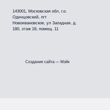
143001, Московская обл, г.о.
Одинцовский, пгт
Новоивановское, ул Западная, д.
180, этаж 18, помещ. 11
Создание сайта — Мэйк