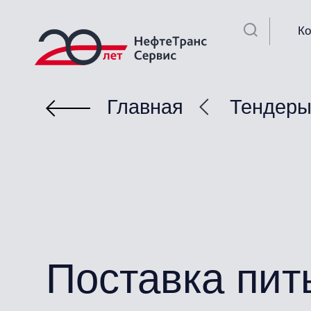
К
Главная
Тендер
Поставка пит