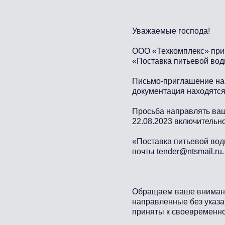
Уважаемые господа!
ООО «Техкомплекс» приг
«Поставка питьевой вод
Письмо-приглашение на 
документация находятся
Просьба направлять ва
22.08.2023 включительно
«Поставка питьевой вод
почты
tender@ntsmail.ru
.
Обращаем ваше внимани
направленные без указа
приняты к своевременн