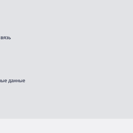
связь
ные данные