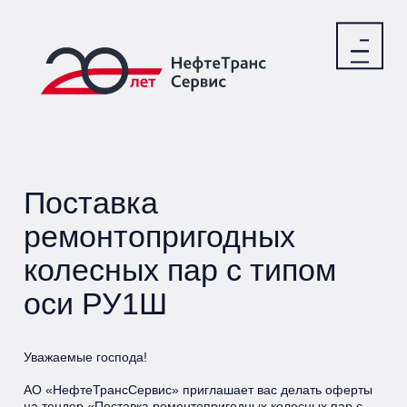
Поставка
ремонтопригодных
колесных пар с типом
оси РУ1Ш
Уважаемые господа!
АО «НефтеТрансСервис» приглашает вас делать оферты
на тендер «Поставка ремонтопригодных колесных пар с