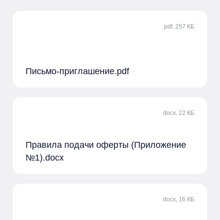
pdf, 257 КБ
Письмо-приглашение.pdf
docx, 22 КБ
Правила подачи оферты (Приложение
№1).docx
docx, 16 КБ