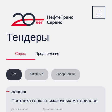
Тендеры
Спрос
Предложения
Все
Активные
Завершеные
Завершен
Поставка горюче-смазочных материалов
Дата начала
Дата окончания